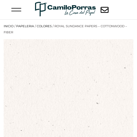
INICIO
/
PAPELERIA
/
COLORES
/ ROYAL SUNDANCE PAPERS – COTTONWOOD –
FIBER