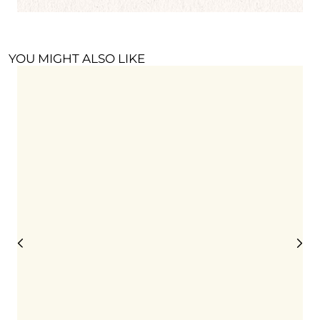
YOU MIGHT ALSO LIKE
C