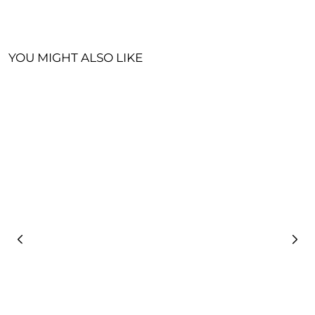
YOU MIGHT ALSO LIKE
C