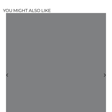
YOU MIGHT ALSO LIKE
C