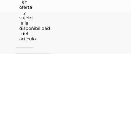
en
oferta
y
sujeto
a la
disponibilidad
del
artículo