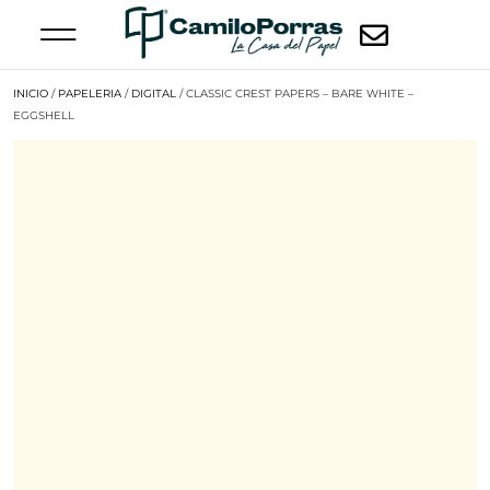
INICIO
/
PAPELERIA
/
DIGITAL
/ CLASSIC CREST PAPERS – BARE WHITE –
EGGSHELL