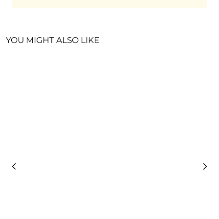
YOU MIGHT ALSO LIKE
R