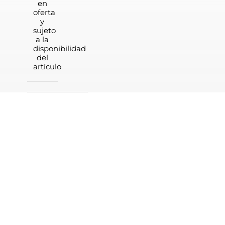
en
oferta
y
sujeto
a la
disponibilidad
del
artículo