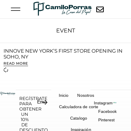
EVENT
INNOVE NEW YORK’S FIRST STORE OPENING IN
SOHO, NY
READ MORE
Inicio
Nosotros
REGÍSTRATE
Instagram
PARA
Calculadora de corte
OBTENER
Facebook
UN
Catalogo
10%
Pinterest
DE
DESCUENTO
Inspiración