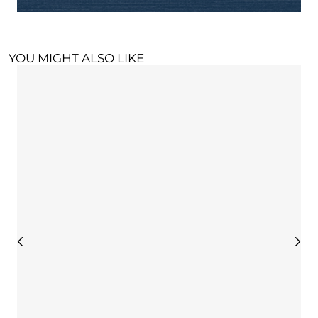
YOU MIGHT ALSO LIKE
P