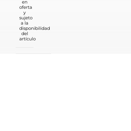
en
oferta
y
sujeto
a la
disponibilidad
del
artículo