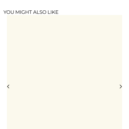
YOU MIGHT ALSO LIKE
P