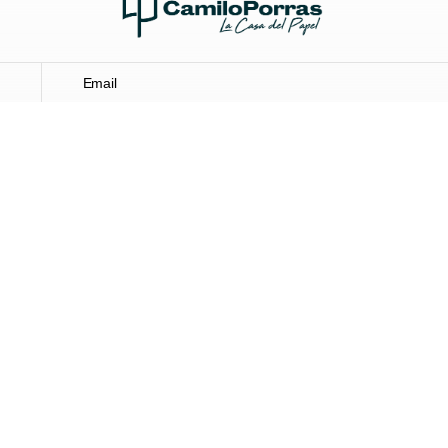
Nosotros
Calculadora de corte
Catalogo
Inspi
Instagram
Facebook
Pinterest