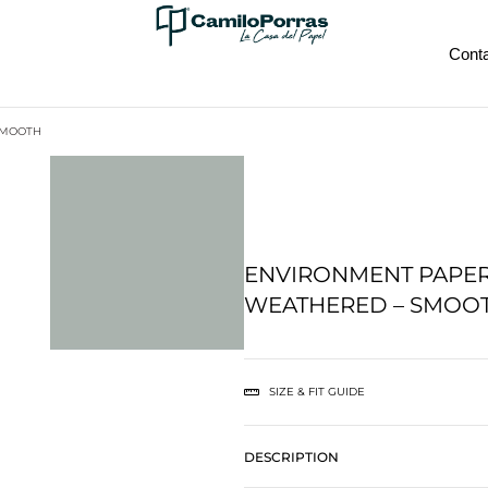
Cont
SMOOTH
ENVIRONMENT PAPER
WEATHERED – SMOO
SIZE & FIT GUIDE
DESCRIPTION