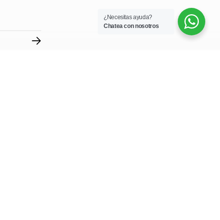
¿Necesitas ayuda?
Chatea con nosotros
ración