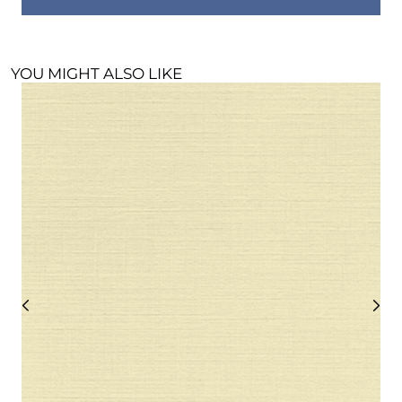
YOU MIGHT ALSO LIKE
R