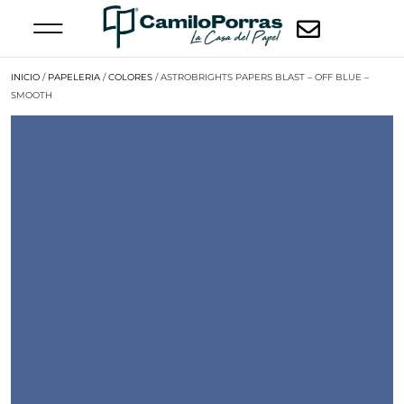
INICIO
/
PAPELERIA
/
COLORES
/ ASTROBRIGHTS PAPERS BLAST – OFF BLUE –
SMOOTH