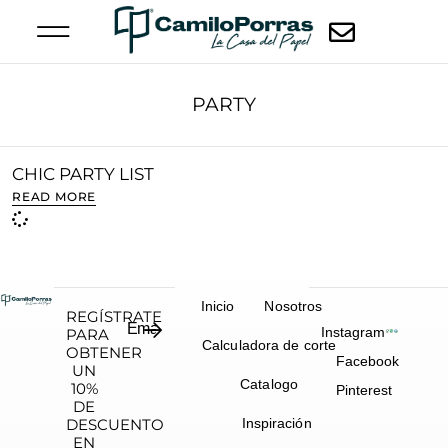
PARTY
CHIC PARTY LIST
READ MORE
Inicio
Nosotros
REGÍSTRATE
Instagram
PARA
Calculadora de corte
OBTENER
Facebook
UN
Catalogo
10%
Pinterest
DE
DESCUENTO
Inspiración
EN