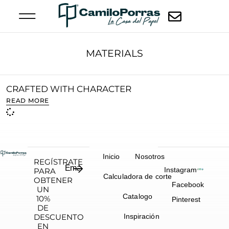
MATERIALS
CRAFTED WITH CHARACTER
READ MORE
Inicio
Nosotros
REGÍSTRATE
Instagram
PARA
Calculadora de corte
OBTENER
Facebook
UN
Catalogo
10%
Pinterest
DE
DESCUENTO
Inspiración
EN