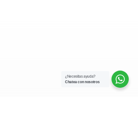
¿Necesitas ayuda?
Chatea con nosotros