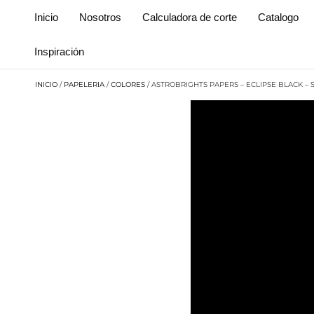
Inicio
Nosotros
Calculadora de corte
Catalogo
Inspiración
INICIO
/
PAPELERIA
/
COLORES
/ ASTROBRIGHTS PAPERS – ECLIPSE BLACK –