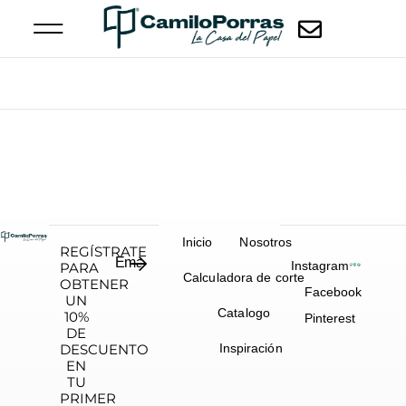
Inicio
Nosotros
REGÍSTRATE
Instagram
PARA
Calculadora de corte
OBTENER
Facebook
UN
Catalogo
10%
Pinterest
DE
DESCUENTO
Inspiración
EN
TU
PRIMER