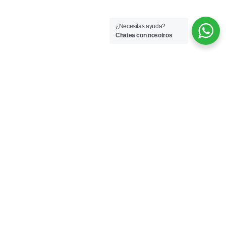
¿Necesitas ayuda?
Chatea con nosotros